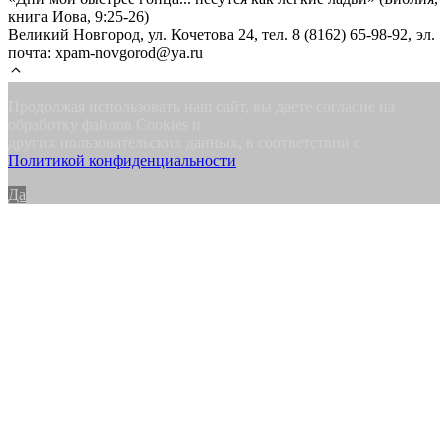
книга Иова, 9:25-26)
Великий Новгород, ул. Кочетова 24, тел. 8 (8162) 65-98-92, эл.
поч­та: xpam-novgorod@ya.ru
Продолжая использовать наш сайт, вы даете согласие на
обработку файлов Cookies и
других пользовательских данных, в соответствии с
Политикой конфиденциальности
Да