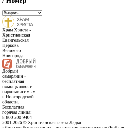
/ Номер
Храм Христа -
Христианская
Евангельская
Церковь
Великого
Новгорода
Добрый
самарянин -
бесплатная
помощь алко- и
наркозависимым
в Новгородской
области.
Бесплатная
горячая линия:
8-800-200-9404
2001-2026 © Христианская газета Ладья
«Дни мои быстрее гонца... несутся как легкие ладьи» (Библия,